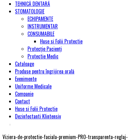
TEHNICĂ DENTARĂ
STOMATOLOGIE
ECHIPAMENTE
INSTRUMENTAR
CONSUMABILE
Huse si Folii Protectie
Protecție Pacienți
Protectie Medic
Cataloage
Produse pentru îngrijirea orală
Evenimente
Uniforme Medicale
Companie
Contact
Huse si Folii Protectie
Dezinfectanti Klintensiv
Viziera-de-protectie-faciala-premium-PRO-transparenta-reglaj-