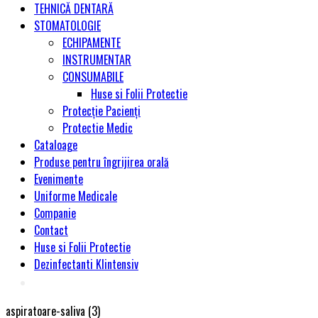
TEHNICĂ DENTARĂ
STOMATOLOGIE
ECHIPAMENTE
INSTRUMENTAR
CONSUMABILE
Huse si Folii Protectie
Protecție Pacienți
Protectie Medic
Cataloage
Produse pentru îngrijirea orală
Evenimente
Uniforme Medicale
Companie
Contact
Huse si Folii Protectie
Dezinfectanti Klintensiv
aspiratoare-saliva (3)