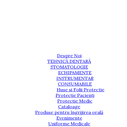
Despre Noi
TEHNICĂ DENTARĂ
STOMATOLOGIE
ECHIPAMENTE
INSTRUMENTAR
CONSUMABILE
Huse si Folii Protectie
Protecție Pacienți
Protectie Medic
Cataloage
Produse pentru îngrijirea orală
Evenimente
Uniforme Medicale