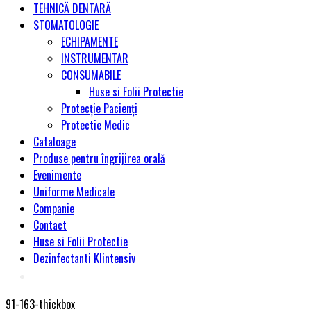
TEHNICĂ DENTARĂ
STOMATOLOGIE
ECHIPAMENTE
INSTRUMENTAR
CONSUMABILE
Huse si Folii Protectie
Protecție Pacienți
Protectie Medic
Cataloage
Produse pentru îngrijirea orală
Evenimente
Uniforme Medicale
Companie
Contact
Huse si Folii Protectie
Dezinfectanti Klintensiv
91-163-thickbox