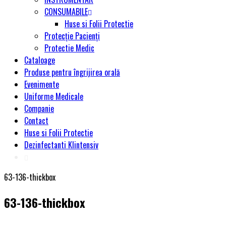
CONSUMABILE
Huse si Folii Protectie
Protecție Pacienți
Protectie Medic
Cataloage
Produse pentru îngrijirea orală
Evenimente
Uniforme Medicale
Companie
Contact
Huse si Folii Protectie
Dezinfectanti Klintensiv
63-136-thickbox
63-136-thickbox