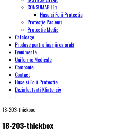
CONSUMABILE
Huse si Folii Protectie
Protecție Pacienți
Protectie Medic
Cataloage
Produse pentru îngrijirea orală
Evenimente
Uniforme Medicale
Companie
Contact
Huse si Folii Protectie
Dezinfectanti Klintensiv
18-203-thickbox
18-203-thickbox