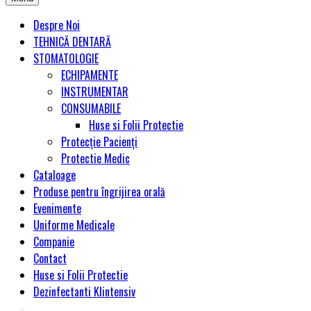
Despre Noi
TEHNICĂ DENTARĂ
STOMATOLOGIE
ECHIPAMENTE
INSTRUMENTAR
CONSUMABILE
Huse si Folii Protectie
Protecție Pacienți
Protectie Medic
Cataloage
Produse pentru îngrijirea orală
Evenimente
Uniforme Medicale
Companie
Contact
Huse si Folii Protectie
Dezinfectanti Klintensiv