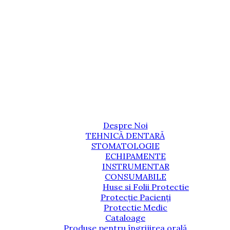
Despre Noi
TEHNICĂ DENTARĂ
STOMATOLOGIE
ECHIPAMENTE
INSTRUMENTAR
CONSUMABILE
Huse si Folii Protectie
Protecție Pacienți
Protectie Medic
Cataloage
Produse pentru îngrijirea orală