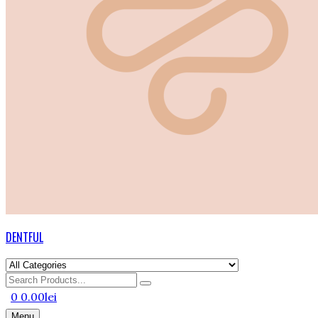
DENTFUL
Search
for
0
0.00
lei
Menu