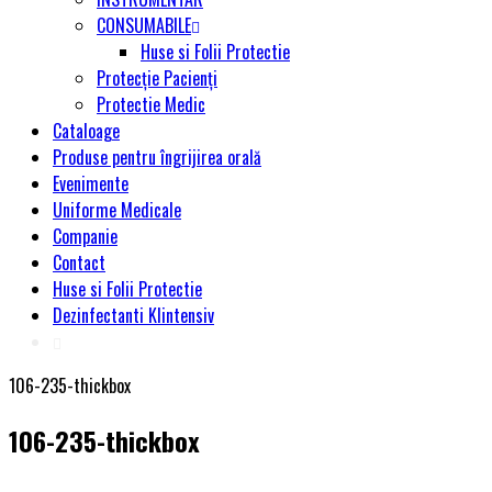
CONSUMABILE
Huse si Folii Protectie
Protecție Pacienți
Protectie Medic
Cataloage
Produse pentru îngrijirea orală
Evenimente
Uniforme Medicale
Companie
Contact
Huse si Folii Protectie
Dezinfectanti Klintensiv
106-235-thickbox
106-235-thickbox