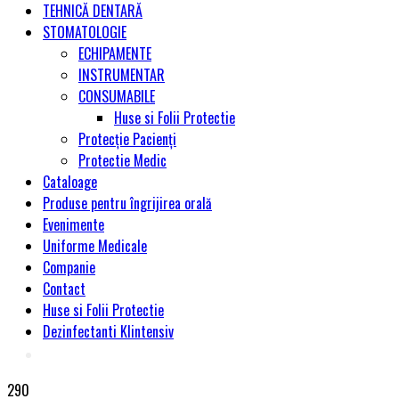
TEHNICĂ DENTARĂ
STOMATOLOGIE
ECHIPAMENTE
INSTRUMENTAR
CONSUMABILE
Huse si Folii Protectie
Protecție Pacienți
Protectie Medic
Cataloage
Produse pentru îngrijirea orală
Evenimente
Uniforme Medicale
Companie
Contact
Huse si Folii Protectie
Dezinfectanti Klintensiv
290