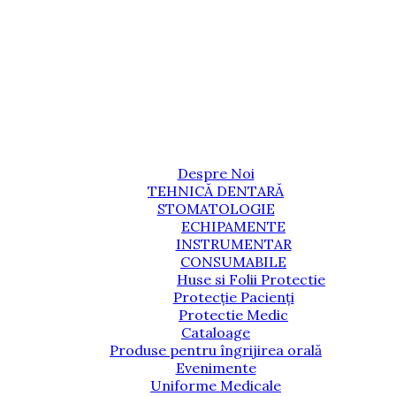
Despre Noi
TEHNICĂ DENTARĂ
STOMATOLOGIE
ECHIPAMENTE
INSTRUMENTAR
CONSUMABILE
Huse si Folii Protectie
Protecție Pacienți
Protectie Medic
Cataloage
Produse pentru îngrijirea orală
Evenimente
Uniforme Medicale