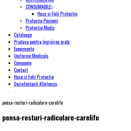
CONSUMABILE
Huse si Folii Protectie
Protecție Pacienți
Protectie Medic
Cataloage
Produse pentru îngrijirea orală
Evenimente
Uniforme Medicale
Companie
Contact
Huse si Folii Protectie
Dezinfectanti Klintensiv
pensa-resturi-radiculare-carelife
pensa-resturi-radiculare-carelife