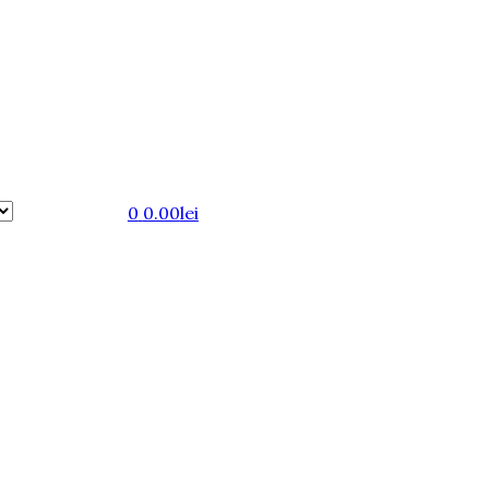
0
0.00
lei