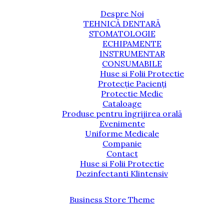
Despre Noi
TEHNICĂ DENTARĂ
STOMATOLOGIE
ECHIPAMENTE
INSTRUMENTAR
CONSUMABILE
Huse si Folii Protectie
Protecție Pacienți
Protectie Medic
Cataloage
Produse pentru îngrijirea orală
Evenimente
Uniforme Medicale
Companie
Contact
Huse si Folii Protectie
Dezinfectanti Klintensiv
Business Store Theme