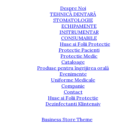
Despre Noi
TEHNICĂ DENTARĂ
STOMATOLOGIE
ECHIPAMENTE
INSTRUMENTAR
CONSUMABILE
Huse si Folii Protectie
Protecție Pacienți
Protectie Medic
Cataloage
Produse pentru îngrijirea orală
Evenimente
Uniforme Medicale
Companie
Contact
Huse si Folii Protectie
Dezinfectanti Klintensiv
Business Store Theme