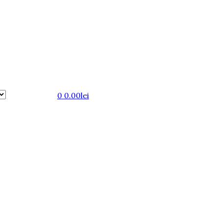
0
0.00
lei