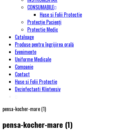
CONSUMABILE
Huse si Folii Protectie
Protecție Pacienți
Protectie Medic
Cataloage
Produse pentru îngrijirea orală
Evenimente
Uniforme Medicale
Companie
Contact
Huse si Folii Protectie
Dezinfectanti Klintensiv
pensa-kocher-mare (1)
pensa-kocher-mare (1)