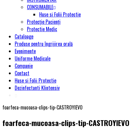
CONSUMABILE
Huse si Folii Protectie
Protecție Pacienți
Protectie Medic
Cataloage
Produse pentru îngrijirea orală
Evenimente
Uniforme Medicale
Companie
Contact
Huse si Folii Protectie
Dezinfectanti Klintensiv
foarfeca-mucoasa-clips-tip-CASTROYIEVO
foarfeca-mucoasa-clips-tip-CASTROYIEVO