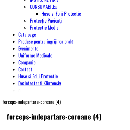
CONSUMABILE
Huse si Folii Protectie
Protecție Pacienți
Protectie Medic
Cataloage
Produse pentru îngrijirea orală
Evenimente
Uniforme Medicale
Companie
Contact
Huse si Folii Protectie
Dezinfectanti Klintensiv
forceps-indepartare-coroane (4)
forceps-indepartare-coroane (4)