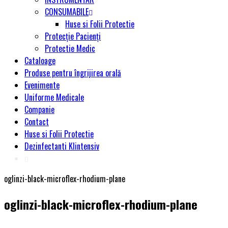
CONSUMABILE
Huse si Folii Protectie
Protecție Pacienți
Protectie Medic
Cataloage
Produse pentru îngrijirea orală
Evenimente
Uniforme Medicale
Companie
Contact
Huse si Folii Protectie
Dezinfectanti Klintensiv
oglinzi-black-microflex-rhodium-plane
oglinzi-black-microflex-rhodium-plane