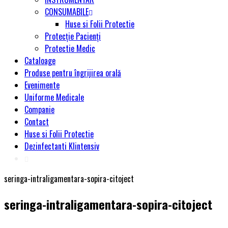
CONSUMABILE
Huse si Folii Protectie
Protecție Pacienți
Protectie Medic
Cataloage
Produse pentru îngrijirea orală
Evenimente
Uniforme Medicale
Companie
Contact
Huse si Folii Protectie
Dezinfectanti Klintensiv
seringa-intraligamentara-sopira-citoject
seringa-intraligamentara-sopira-citoject