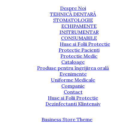
Despre Noi
TEHNICĂ DENTARĂ
STOMATOLOGIE
ECHIPAMENTE
INSTRUMENTAR
CONSUMABILE
Huse si Folii Protectie
Protecție Pacienți
Protectie Medic
Cataloage
Produse pentru îngrijirea orală
Evenimente
Uniforme Medicale
Companie
Contact
Huse si Folii Protectie
Dezinfectanti Klintensiv
Business Store Theme