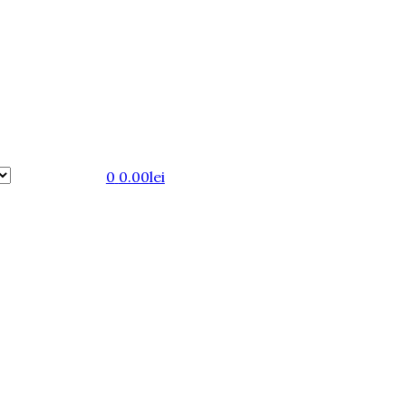
0
0.00
lei