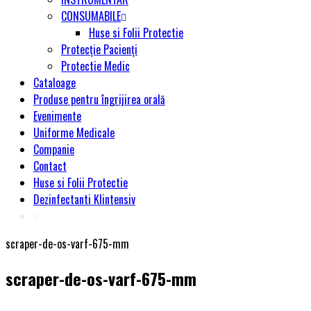
CONSUMABILE
Huse si Folii Protectie
Protecție Pacienți
Protectie Medic
Cataloage
Produse pentru îngrijirea orală
Evenimente
Uniforme Medicale
Companie
Contact
Huse si Folii Protectie
Dezinfectanti Klintensiv
scraper-de-os-varf-675-mm
scraper-de-os-varf-675-mm