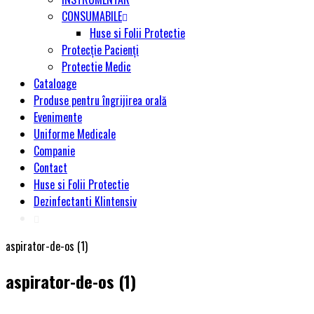
CONSUMABILE
Huse si Folii Protectie
Protecție Pacienți
Protectie Medic
Cataloage
Produse pentru îngrijirea orală
Evenimente
Uniforme Medicale
Companie
Contact
Huse si Folii Protectie
Dezinfectanti Klintensiv
aspirator-de-os (1)
aspirator-de-os (1)