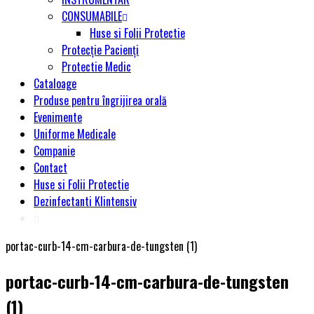
CONSUMABILE
Huse si Folii Protectie
Protecție Pacienți
Protectie Medic
Cataloage
Produse pentru îngrijirea orală
Evenimente
Uniforme Medicale
Companie
Contact
Huse si Folii Protectie
Dezinfectanti Klintensiv
portac-curb-14-cm-carbura-de-tungsten (1)
portac-curb-14-cm-carbura-de-tungsten
(1)