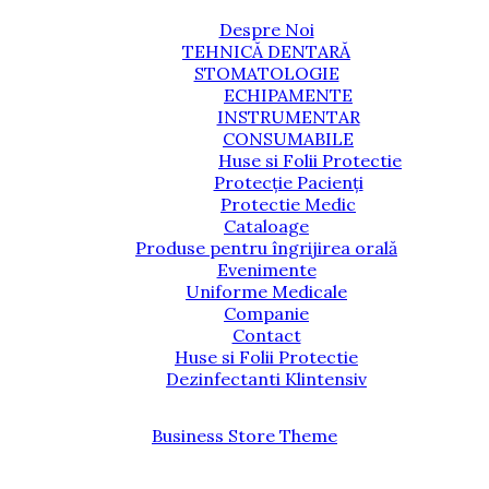
Despre Noi
TEHNICĂ DENTARĂ
STOMATOLOGIE
ECHIPAMENTE
INSTRUMENTAR
CONSUMABILE
Huse si Folii Protectie
Protecție Pacienți
Protectie Medic
Cataloage
Produse pentru îngrijirea orală
Evenimente
Uniforme Medicale
Companie
Contact
Huse si Folii Protectie
Dezinfectanti Klintensiv
Business Store Theme