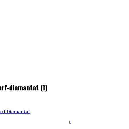
rf-diamantat (1)
arf Diamantat