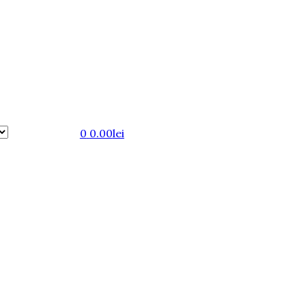
0
0.00
lei