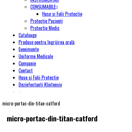
CONSUMABILE
Huse si Folii Protectie
Protecție Pacienți
Protectie Medic
Cataloage
Produse pentru îngrijirea orală
Evenimente
Uniforme Medicale
Companie
Contact
Huse si Folii Protectie
Dezinfectanti Klintensiv
micro-portac-din-titan-catford
micro-portac-din-titan-catford