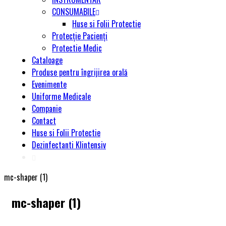
CONSUMABILE
Huse si Folii Protectie
Protecție Pacienți
Protectie Medic
Cataloage
Produse pentru îngrijirea orală
Evenimente
Uniforme Medicale
Companie
Contact
Huse si Folii Protectie
Dezinfectanti Klintensiv
mc-shaper (1)
mc-shaper (1)