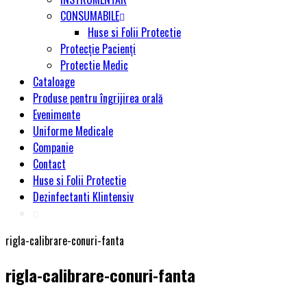
CONSUMABILE
Huse si Folii Protectie
Protecție Pacienți
Protectie Medic
Cataloage
Produse pentru îngrijirea orală
Evenimente
Uniforme Medicale
Companie
Contact
Huse si Folii Protectie
Dezinfectanti Klintensiv
rigla-calibrare-conuri-fanta
rigla-calibrare-conuri-fanta