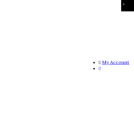
×
My Account