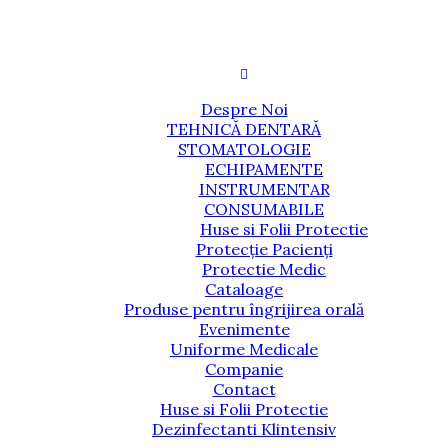
Despre Noi
TEHNICĂ DENTARĂ
STOMATOLOGIE
ECHIPAMENTE
INSTRUMENTAR
CONSUMABILE
Huse si Folii Protectie
Protecție Pacienți
Protectie Medic
Cataloage
Produse pentru îngrijirea orală
Evenimente
Uniforme Medicale
Companie
Contact
Huse si Folii Protectie
Dezinfectanti Klintensiv