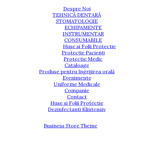
Despre Noi
TEHNICĂ DENTARĂ
STOMATOLOGIE
ECHIPAMENTE
INSTRUMENTAR
CONSUMABILE
Huse si Folii Protectie
Protecție Pacienți
Protectie Medic
Cataloage
Produse pentru îngrijirea orală
Evenimente
Uniforme Medicale
Companie
Contact
Huse si Folii Protectie
Dezinfectanti Klintensiv
Business Store Theme