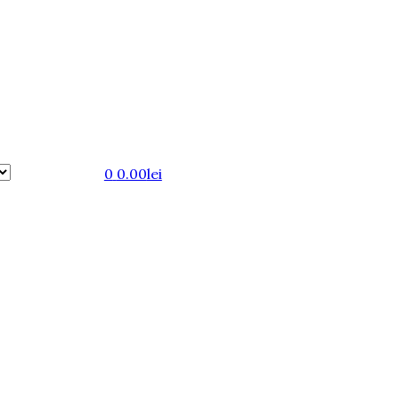
0
0.00
lei