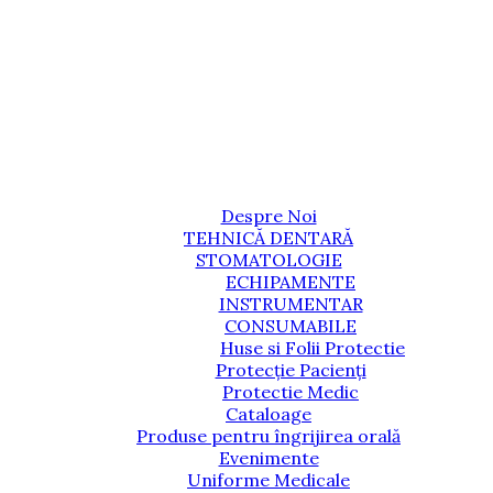
Despre Noi
TEHNICĂ DENTARĂ
STOMATOLOGIE
ECHIPAMENTE
INSTRUMENTAR
CONSUMABILE
Huse si Folii Protectie
Protecție Pacienți
Protectie Medic
Cataloage
Produse pentru îngrijirea orală
Evenimente
Uniforme Medicale