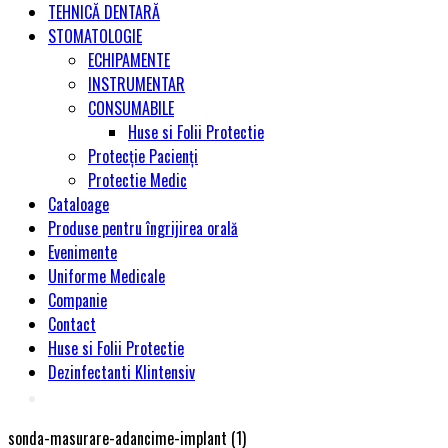
TEHNICĂ DENTARĂ
STOMATOLOGIE
ECHIPAMENTE
INSTRUMENTAR
CONSUMABILE
Huse si Folii Protectie
Protecție Pacienți
Protectie Medic
Cataloage
Produse pentru îngrijirea orală
Evenimente
Uniforme Medicale
Companie
Contact
Huse si Folii Protectie
Dezinfectanti Klintensiv
sonda-masurare-adancime-implant (1)