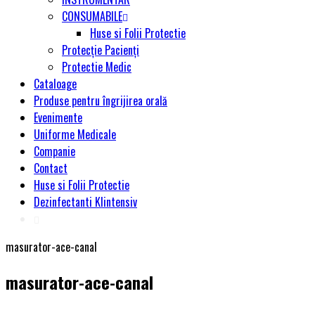
CONSUMABILE
Huse si Folii Protectie
Protecție Pacienți
Protectie Medic
Cataloage
Produse pentru îngrijirea orală
Evenimente
Uniforme Medicale
Companie
Contact
Huse si Folii Protectie
Dezinfectanti Klintensiv
masurator-ace-canal
masurator-ace-canal