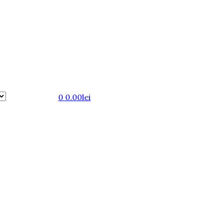
0
0.00
lei