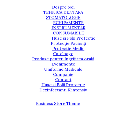
Despre Noi
TEHNICĂ DENTARĂ
STOMATOLOGIE
ECHIPAMENTE
INSTRUMENTAR
CONSUMABILE
Huse si Folii Protectie
Protecție Pacienți
Protectie Medic
Cataloage
Produse pentru îngrijirea orală
Evenimente
Uniforme Medicale
Companie
Contact
Huse si Folii Protectie
Dezinfectanti Klintensiv
Business Store Theme