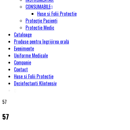
CONSUMABILE
Huse si Folii Protectie
Protecție Pacienți
Protectie Medic
Cataloage
Produse pentru îngrijirea orală
Evenimente
Uniforme Medicale
Companie
Contact
Huse si Folii Protectie
Dezinfectanti Klintensiv
57
57