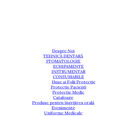
Despre Noi
TEHNICĂ DENTARĂ
STOMATOLOGIE
ECHIPAMENTE
INSTRUMENTAR
CONSUMABILE
Huse si Folii Protectie
Protecție Pacienți
Protectie Medic
Cataloage
Produse pentru îngrijirea orală
Evenimente
Uniforme Medicale