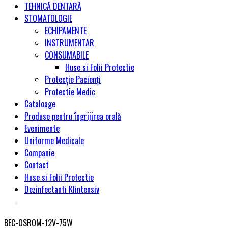
TEHNICĂ DENTARĂ
STOMATOLOGIE
ECHIPAMENTE
INSTRUMENTAR
CONSUMABILE
Huse si Folii Protectie
Protecție Pacienți
Protectie Medic
Cataloage
Produse pentru îngrijirea orală
Evenimente
Uniforme Medicale
Companie
Contact
Huse si Folii Protectie
Dezinfectanti Klintensiv
BEC-OSROM-12V-75W