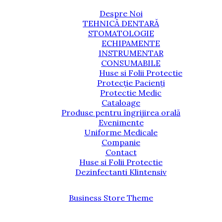
Despre Noi
TEHNICĂ DENTARĂ
STOMATOLOGIE
ECHIPAMENTE
INSTRUMENTAR
CONSUMABILE
Huse si Folii Protectie
Protecție Pacienți
Protectie Medic
Cataloage
Produse pentru îngrijirea orală
Evenimente
Uniforme Medicale
Companie
Contact
Huse si Folii Protectie
Dezinfectanti Klintensiv
Business Store Theme