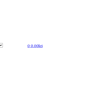
0
0.00
lei