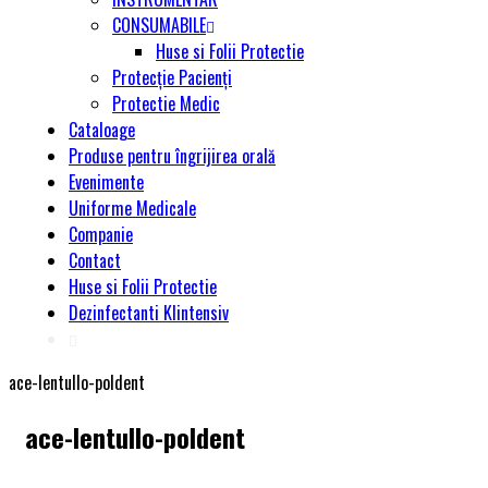
CONSUMABILE
Huse si Folii Protectie
Protecție Pacienți
Protectie Medic
Cataloage
Produse pentru îngrijirea orală
Evenimente
Uniforme Medicale
Companie
Contact
Huse si Folii Protectie
Dezinfectanti Klintensiv
ace-lentullo-poldent
ace-lentullo-poldent