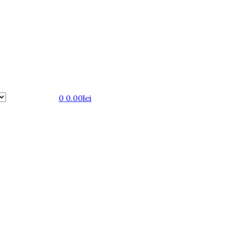
0
0.00
lei