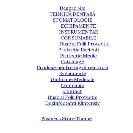
Despre Noi
TEHNICĂ DENTARĂ
STOMATOLOGIE
ECHIPAMENTE
INSTRUMENTAR
CONSUMABILE
Huse si Folii Protectie
Protecție Pacienți
Protectie Medic
Cataloage
Produse pentru îngrijirea orală
Evenimente
Uniforme Medicale
Companie
Contact
Huse si Folii Protectie
Dezinfectanti Klintensiv
Business Store Theme