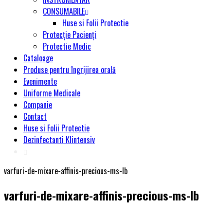
CONSUMABILE
Huse si Folii Protectie
Protecție Pacienți
Protectie Medic
Cataloage
Produse pentru îngrijirea orală
Evenimente
Uniforme Medicale
Companie
Contact
Huse si Folii Protectie
Dezinfectanti Klintensiv
varfuri-de-mixare-affinis-precious-ms-lb
varfuri-de-mixare-affinis-precious-ms-lb