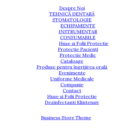
Despre Noi
TEHNICĂ DENTARĂ
STOMATOLOGIE
ECHIPAMENTE
INSTRUMENTAR
CONSUMABILE
Huse si Folii Protectie
Protecție Pacienți
Protectie Medic
Cataloage
Produse pentru îngrijirea orală
Evenimente
Uniforme Medicale
Companie
Contact
Huse si Folii Protectie
Dezinfectanti Klintensiv
Business Store Theme