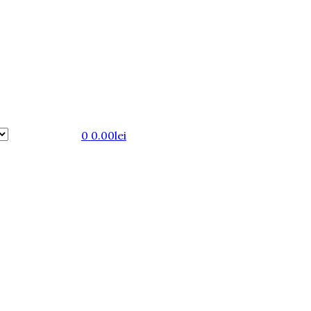
0
0.00
lei