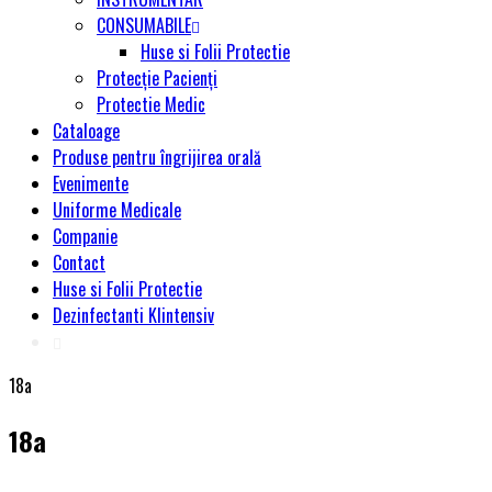
CONSUMABILE
Huse si Folii Protectie
Protecție Pacienți
Protectie Medic
Cataloage
Produse pentru îngrijirea orală
Evenimente
Uniforme Medicale
Companie
Contact
Huse si Folii Protectie
Dezinfectanti Klintensiv
18a
18a