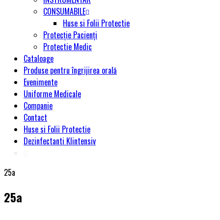
CONSUMABILE
Huse si Folii Protectie
Protecție Pacienți
Protectie Medic
Cataloage
Produse pentru îngrijirea orală
Evenimente
Uniforme Medicale
Companie
Contact
Huse si Folii Protectie
Dezinfectanti Klintensiv
25a
25a