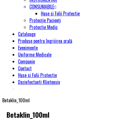
CONSUMABILE
Huse si Folii Protectie
Protecție Pacienți
Protectie Medic
Cataloage
Produse pentru îngrijirea orală
Evenimente
Uniforme Medicale
Companie
Contact
Huse si Folii Protectie
Dezinfectanti Klintensiv
Betaklin_100ml
Betaklin_100ml