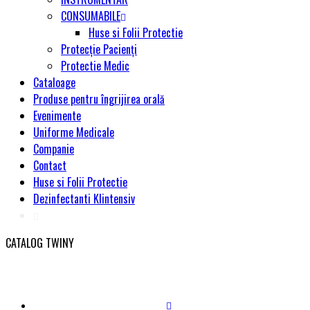
CONSUMABILE
Huse si Folii Protectie
Protecție Pacienți
Protectie Medic
Cataloage
Produse pentru îngrijirea orală
Evenimente
Uniforme Medicale
Companie
Contact
Huse si Folii Protectie
Dezinfectanti Klintensiv
CATALOG TWINY