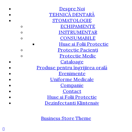
Despre Noi
TEHNICĂ DENTARĂ
STOMATOLOGIE
ECHIPAMENTE
INSTRUMENTAR
CONSUMABILE
Huse si Folii Protectie
Protecție Pacienți
Protectie Medic
Cataloage
Produse pentru îngrijirea orală
Evenimente
Uniforme Medicale
Companie
Contact
Huse si Folii Protectie
Dezinfectanti Klintensiv
Business Store Theme