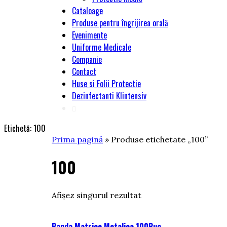
Cataloage
Produse pentru îngrijirea orală
Evenimente
Uniforme Medicale
Companie
Contact
Huse si Folii Protectie
Dezinfectanti Klintensiv
Etichetă:
100
Prima pagină
» Produse etichetate „100”
100
Afișez singurul rezultat
Banda Matrice Metalica 100Buc.