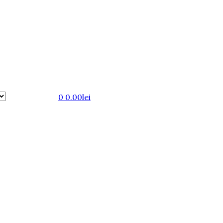
0
0.00
lei