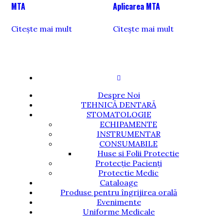
MTA
Aplicarea MTA
Citește mai mult
Citește mai mult
Despre Noi
TEHNICĂ DENTARĂ
STOMATOLOGIE
ECHIPAMENTE
INSTRUMENTAR
CONSUMABILE
Huse si Folii Protectie
Protecție Pacienți
Protectie Medic
Cataloage
Produse pentru îngrijirea orală
Evenimente
Uniforme Medicale