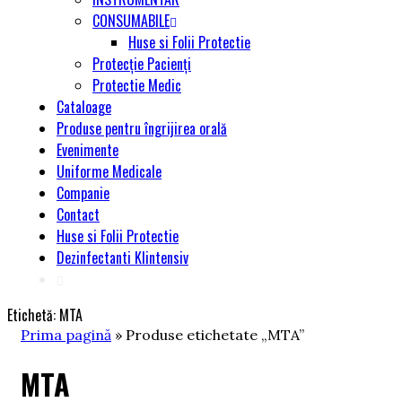
CONSUMABILE
Huse si Folii Protectie
Protecție Pacienți
Protectie Medic
Cataloage
Produse pentru îngrijirea orală
Evenimente
Uniforme Medicale
Companie
Contact
Huse si Folii Protectie
Dezinfectanti Klintensiv
Etichetă:
MTA
Prima pagină
» Produse etichetate „MTA”
MTA