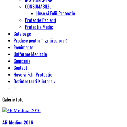
CONSUMABILE
Huse si Folii Protectie
Protecție Pacienți
Protectie Medic
Cataloage
Produse pentru îngrijirea orală
Evenimente
Uniforme Medicale
Companie
Contact
Huse si Folii Protectie
Dezinfectanti Klintensiv
Galerie foto
AR Medica 2016