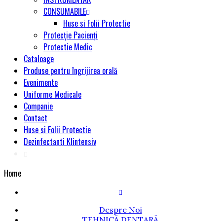
CONSUMABILE
Huse si Folii Protectie
Protecție Pacienți
Protectie Medic
Cataloage
Produse pentru îngrijirea orală
Evenimente
Uniforme Medicale
Companie
Contact
Huse si Folii Protectie
Dezinfectanti Klintensiv
Home
Despre Noi
TEHNICĂ DENTARĂ