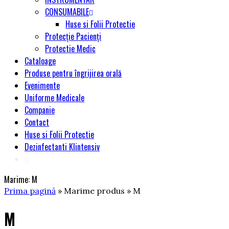
CONSUMABILE
Huse si Folii Protectie
Protecție Pacienți
Protectie Medic
Cataloage
Produse pentru îngrijirea orală
Evenimente
Uniforme Medicale
Companie
Contact
Huse si Folii Protectie
Dezinfectanti Klintensiv
Marime:
M
Prima pagină
» Marime produs » M
M