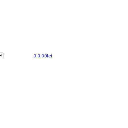
0
0.00
lei