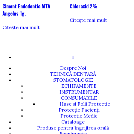
Ciment Endodontic MTA
Chloraxid 2%
Angelus 1g.
Citește mai mult
Citește mai mult
Despre Noi
TEHNICĂ DENTARĂ
STOMATOLOGIE
ECHIPAMENTE
INSTRUMENTAR
CONSUMABILE
Huse si Folii Protectie
Protecție Pacienți
Protectie Medic
Cataloage
Produse pentru îngrijirea orală
Evenimente