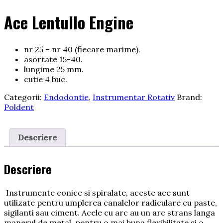
Ace Lentullo Engine
nr 25 – nr 40 (fiecare marime).
asortate 15-40.
lungime 25 mm.
cutie 4 buc.
Categorii:
Endodontie
,
Instrumentar Rotativ
Brand:
Poldent
Descriere
Descriere
Instrumente conice si spiralate, aceste ace sunt
utilizate pentru umplerea canalelor radiculare cu paste,
sigilanti sau ciment. Acele cu arc au un arc strans langa
manerul de metal, pentru o mai buna flexibilitate si o