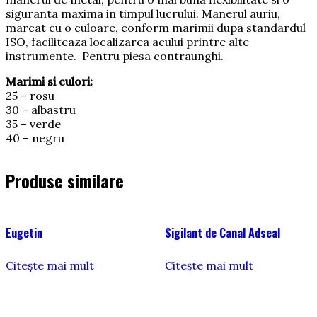
siguranta maxima in timpul lucrului. Manerul auriu,
marcat cu o culoare, conform marimii dupa standardul
ISO, faciliteaza localizarea acului printre alte
instrumente. Pentru piesa contraunghi.
Marimi si culori:
25 – rosu
30 – albastru
35 – verde
40 – negru
Produse similare
Eugetin
Sigilant de Canal Adseal
Citește mai mult
Citește mai mult