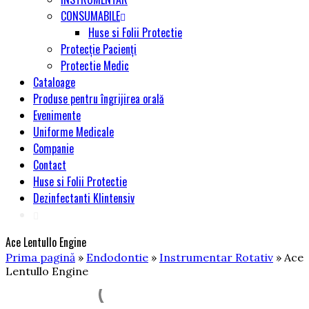
CONSUMABILE
Huse si Folii Protectie
Protecție Pacienți
Protectie Medic
Cataloage
Produse pentru îngrijirea orală
Evenimente
Uniforme Medicale
Companie
Contact
Huse si Folii Protectie
Dezinfectanti Klintensiv
Ace Lentullo Engine
Prima pagină
»
Endodontie
»
Instrumentar Rotativ
» Ace
Lentullo Engine