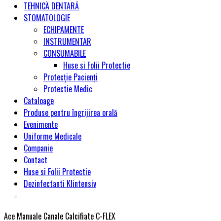
TEHNICĂ DENTARĂ
STOMATOLOGIE
ECHIPAMENTE
INSTRUMENTAR
CONSUMABILE
Huse si Folii Protectie
Protecție Pacienți
Protectie Medic
Cataloage
Produse pentru îngrijirea orală
Evenimente
Uniforme Medicale
Companie
Contact
Huse si Folii Protectie
Dezinfectanti Klintensiv
Ace Manuale Canale Calcifiate C-FLEX