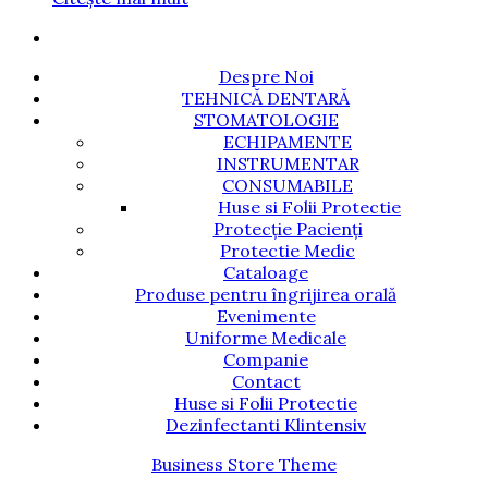
Despre Noi
TEHNICĂ DENTARĂ
STOMATOLOGIE
ECHIPAMENTE
INSTRUMENTAR
CONSUMABILE
Huse si Folii Protectie
Protecție Pacienți
Protectie Medic
Cataloage
Produse pentru îngrijirea orală
Evenimente
Uniforme Medicale
Companie
Contact
Huse si Folii Protectie
Dezinfectanti Klintensiv
Business Store Theme