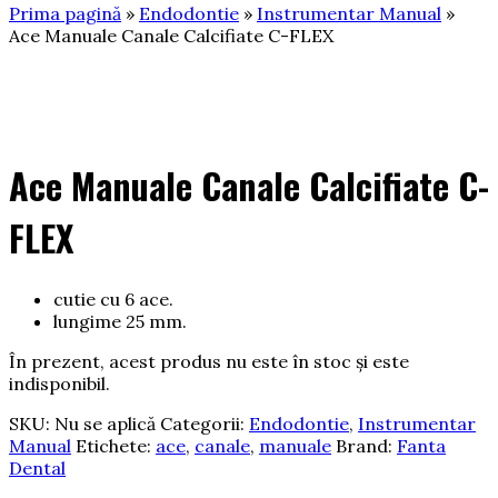
Prima pagină
»
Endodontie
»
Instrumentar Manual
»
Ace Manuale Canale Calcifiate C-FLEX
Ace Manuale Canale Calcifiate C-
FLEX
cutie cu 6 ace.
lungime 25 mm.
În prezent, acest produs nu este în stoc și este
indisponibil.
SKU:
Nu se aplică
Categorii:
Endodontie
,
Instrumentar
Manual
Etichete:
ace
,
canale
,
manuale
Brand:
Fanta
Dental