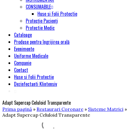
CONSUMABILE
Huse si Folii Protectie
Protecție Pacienți
Protectie Medic
Cataloage
Produse pentru îngrijirea orală
Evenimente
Uniforme Medicale
Companie
Contact
Huse si Folii Protectie
Dezinfectanti Klintensiv
Adapt Supercap Celuloid Transparente
Prima pagină
»
Restaurari Coronare
»
Sisteme Matrici
»
Adapt Supercap Celuloid Transparente