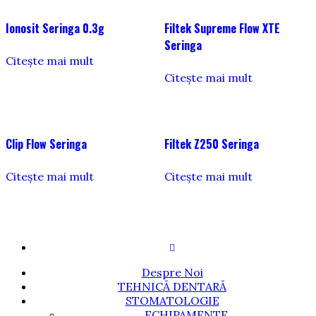
Ionosit Seringa 0.3g
Filtek Supreme Flow XTE
Seringa
Citește mai mult
Citește mai mult
Clip Flow Seringa
Filtek Z250 Seringa
Citește mai mult
Citește mai mult
Despre Noi
TEHNICĂ DENTARĂ
STOMATOLOGIE
ECHIPAMENTE