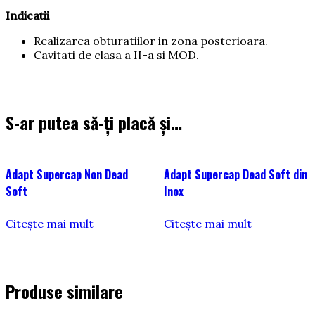
Indicatii
Realizarea obturatiilor in zona posterioara.
Cavitati de clasa a II-a si MOD.
S-ar putea să-ți placă și…
Adapt Supercap Non Dead
Adapt Supercap Dead Soft din
Soft
Inox
Citește mai mult
Citește mai mult
Produse similare