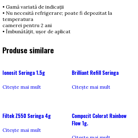
• Gamă variată de indicaţii
• Nu necesită refrigerare; poate fi depozitat la
temperatura
camerei pentru 2 ani
• Îmbunătăţit, uşor de aplicat
Produse similare
Ionosit Seringa 1.5g
Brilliant Refill Seringa
Citește mai mult
Citește mai mult
Filtek Z550 Seringa 4g
Compozit Colorat Rainbow
Flow 1g.
Citește mai mult
Citește mai mult