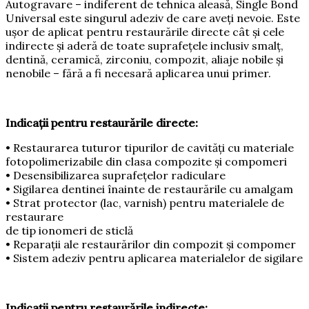
Autogravare – indiferent de tehnica aleasă, Single Bond
Universal este singurul adeziv de care aveţi nevoie. Este
uşor de aplicat pentru restaurările directe cât şi cele
indirecte şi aderă de toate suprafeţele inclusiv smalţ,
dentină, ceramică, zirconiu, compozit, aliaje nobile şi
nenobile – fără a fi necesară aplicarea unui primer.
Indicaţii pentru restaurările directe:
• Restaurarea tuturor tipurilor de cavităţi cu materiale
fotopolimerizabile din clasa compozite şi compomeri
• Desensibilizarea suprafeţelor radiculare
• Sigilarea dentinei înainte de restaurările cu amalgam
• Strat protector (lac, varnish) pentru materialele de
restaurare
de tip ionomeri de sticlă
• Reparaţii ale restaurărilor din compozit şi compomer
• Sistem adeziv pentru aplicarea materialelor de sigilare
Indicaţii pentru restaurările indirecte: