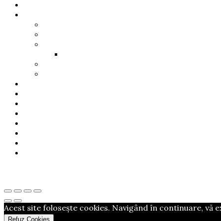
Acest site folosește cookies. Navigând în continuare, vă e
Refuz Cookies