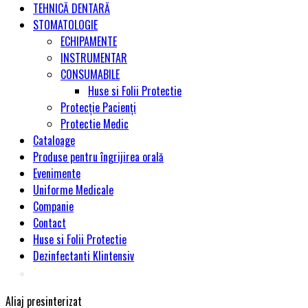
TEHNICĂ DENTARĂ
STOMATOLOGIE
ECHIPAMENTE
INSTRUMENTAR
CONSUMABILE
Huse si Folii Protectie
Protecție Pacienți
Protectie Medic
Cataloage
Produse pentru îngrijirea orală
Evenimente
Uniforme Medicale
Companie
Contact
Huse si Folii Protectie
Dezinfectanti Klintensiv
Aliaj presinterizat