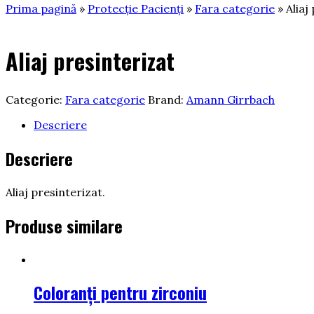
Prima pagină
»
Protecție Pacienți
»
Fara categorie
» Aliaj
Aliaj presinterizat
Categorie:
Fara categorie
Brand:
Amann Girrbach
Descriere
Descriere
Aliaj presinterizat.
Produse similare
Coloranţi pentru zirconiu